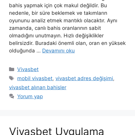
bahis yapmak için çok makul değildir. Bu
nedenle, bir süre beklemek ve takımların
oyununu analiz etmek mantıklı olacaktır. Aynı
zamanda, canlı bahis oranlarının sabit
olmadığını unutmayın. Hızlı değişiklikler
belirsizdir. Buradaki önemli olan, oran en yüksek
olduğunda …
Devamını oku
Kategoriler
Vivasbet
Etiketler
mobil vivasbet
,
vivasbet adres değişimi
,
vivasbet alınan bahisler
Yorum yap
Vivasbet Uygulama