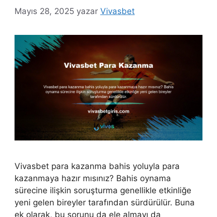
Mayıs 28, 2025
yazar
Vivasbet
Vivasbet para kazanma bahis yoluyla para
kazanmaya hazır mısınız? Bahis oynama
sürecine ilişkin soruşturma genellikle etkinliğe
yeni gelen bireyler tarafından sürdürülür. Buna
ek olarak, bu sorunu da ele almayı da