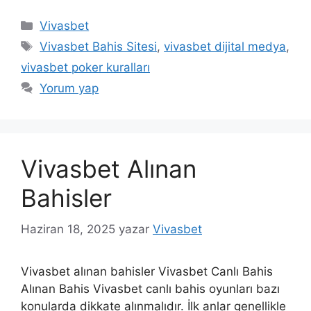
Kategoriler
Vivasbet
Etiketler
Vivasbet Bahis Sitesi
,
vivasbet dijital medya
,
vivasbet poker kuralları
Yorum yap
Vivasbet Alınan
Bahisler
Haziran 18, 2025
yazar
Vivasbet
Vivasbet alınan bahisler Vivasbet Canlı Bahis
Alınan Bahis Vivasbet canlı bahis oyunları bazı
konularda dikkate alınmalıdır. İlk anlar genellikle