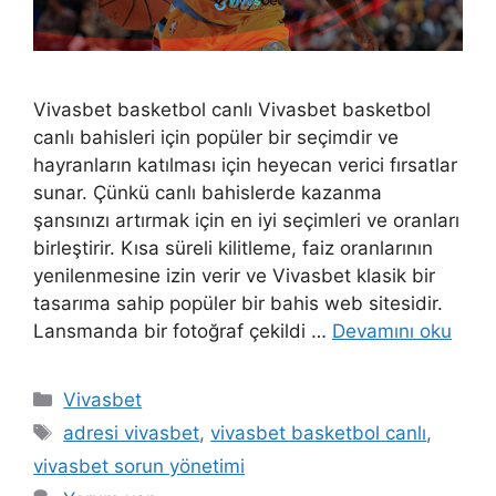
Vivasbet basketbol canlı Vivasbet basketbol
canlı bahisleri için popüler bir seçimdir ve
hayranların katılması için heyecan verici fırsatlar
sunar. Çünkü canlı bahislerde kazanma
şansınızı artırmak için en iyi seçimleri ve oranları
birleştirir. Kısa süreli kilitleme, faiz oranlarının
yenilenmesine izin verir ve Vivasbet klasik bir
tasarıma sahip popüler bir bahis web sitesidir.
Lansmanda bir fotoğraf çekildi …
Devamını oku
Kategoriler
Vivasbet
Etiketler
adresi vivasbet
,
vivasbet basketbol canlı
,
vivasbet sorun yönetimi