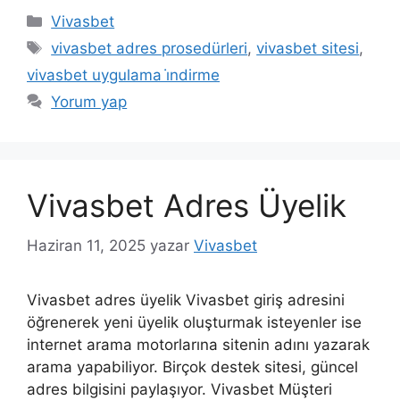
Kategoriler
Vivasbet
Etiketler
vivasbet adres prosedürleri
,
vivasbet sitesi
,
vivasbet uygulama i̇ndirme
Yorum yap
Vivasbet Adres Üyelik
Haziran 11, 2025
yazar
Vivasbet
Vivasbet adres üyelik Vivasbet giriş adresini
öğrenerek yeni üyelik oluşturmak isteyenler ise
internet arama motorlarına sitenin adını yazarak
arama yapabiliyor. Birçok destek sitesi, güncel
adres bilgisini paylaşıyor. Vivasbet Müşteri