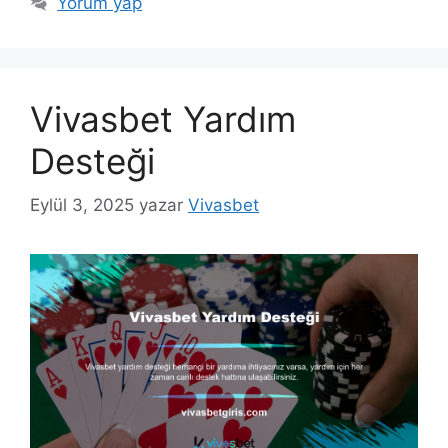
Yorum yap
Vivasbet Yardım
Desteği
Eylül 3, 2025
yazar
Vivasbet