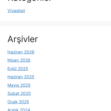
Vivasbet
Arşivler
Haziran 2026
Nisan 2026
Eylül 2025
Haziran 2025
Mayıs 2025
Şubat 2025
Ocak 2025
Aralık 2024