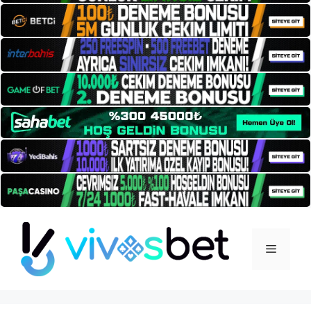
İçeriğe
atla
Menü