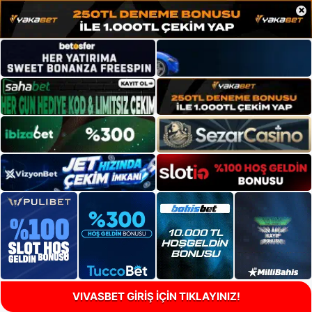
×
VIVASBET GİRİŞ İÇİN TIKLAYINIZ!