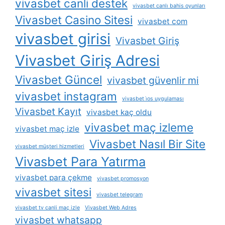
vivasbet canli destek
vivasbet canlı bahis oyunları
Vivasbet Casino Sitesi
vivasbet com
vivasbet girisi
Vivasbet Giriş
Vivasbet Giriş Adresi
Vivasbet Güncel
vivasbet güvenlir mi
vivasbet instagram
vivasbet i̇os uygulaması
Vivasbet Kayıt
vivasbet kaç oldu
vivasbet maç izleme
vivasbet maç izle
Vivasbet Nasıl Bir Site
vivasbet müşteri hizmetleri
Vivasbet Para Yatırma
vivasbet para çekme
vivasbet promosyon
vivasbet sitesi
vivasbet telegram
vivasbet tv canli maç izle
Vivasbet Web Adres
vivasbet whatsapp