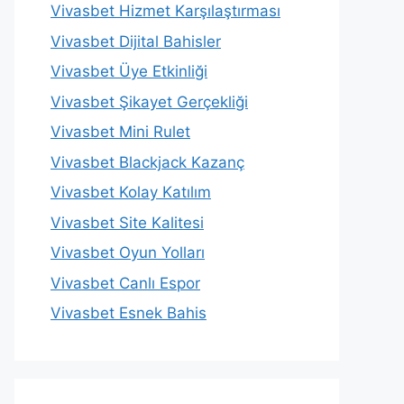
Vivasbet Hizmet Karşılaştırması
Vivasbet Dijital Bahisler
Vivasbet Üye Etkinliği
Vivasbet Şikayet Gerçekliği
Vivasbet Mini Rulet
Vivasbet Blackjack Kazanç
Vivasbet Kolay Katılım
Vivasbet Site Kalitesi
Vivasbet Oyun Yolları
Vivasbet Canlı Espor
Vivasbet Esnek Bahis