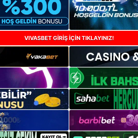
VIVASBET GİRİŞ İÇİN TIKLAYINIZ!