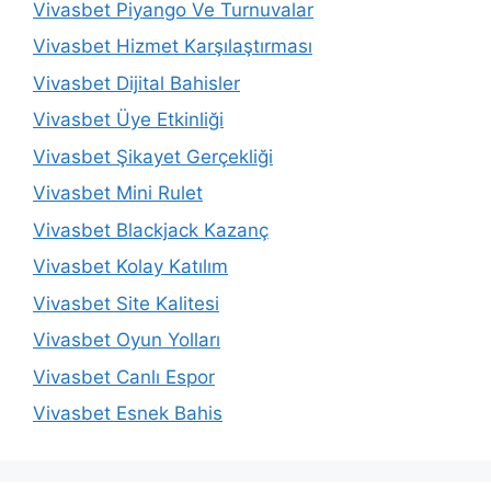
Vivasbet Piyango Ve Turnuvalar
Vivasbet Hizmet Karşılaştırması
Vivasbet Dijital Bahisler
Vivasbet Üye Etkinliği
Vivasbet Şikayet Gerçekliği
Vivasbet Mini Rulet
Vivasbet Blackjack Kazanç
Vivasbet Kolay Katılım
Vivasbet Site Kalitesi
Vivasbet Oyun Yolları
Vivasbet Canlı Espor
Vivasbet Esnek Bahis