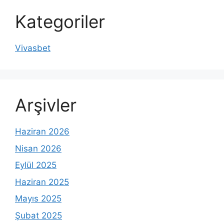
Kategoriler
Vivasbet
Arşivler
Haziran 2026
Nisan 2026
Eylül 2025
Haziran 2025
Mayıs 2025
Şubat 2025