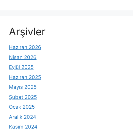
Arşivler
Haziran 2026
Nisan 2026
Eylül 2025
Haziran 2025
Mayıs 2025
Şubat 2025
Ocak 2025
Aralık 2024
Kasım 2024