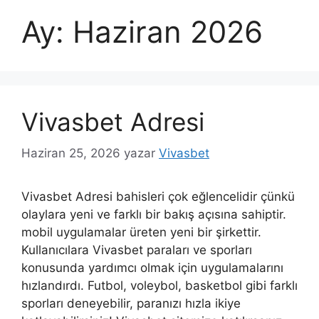
Ay:
Haziran 2026
Vivasbet Adresi
Haziran 25, 2026
yazar
Vivasbet
Vivasbet Adresi bahisleri çok eğlencelidir çünkü
olaylara yeni ve farklı bir bakış açısına sahiptir.
mobil uygulamalar üreten yeni bir şirkettir.
Kullanıcılara Vivasbet paraları ve sporları
konusunda yardımcı olmak için uygulamalarını
hızlandırdı. Futbol, voleybol, basketbol gibi farklı
sporları deneyebilir, paranızı hızla ikiye