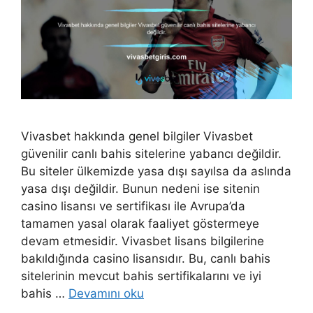
Vivasbet hakkında genel bilgiler Vivasbet
güvenilir canlı bahis sitelerine yabancı değildir.
Bu siteler ülkemizde yasa dışı sayılsa da aslında
yasa dışı değildir. Bunun nedeni ise sitenin
casino lisansı ve sertifikası ile Avrupa’da
tamamen yasal olarak faaliyet göstermeye
devam etmesidir. Vivasbet lisans bilgilerine
bakıldığında casino lisansıdır. Bu, canlı bahis
sitelerinin mevcut bahis sertifikalarını ve iyi
bahis …
Devamını oku