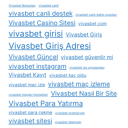
Vivasbet Bonusları
vivasbet canli
vivasbet canli destek
vivasbet canlı bahis oyunları
Vivasbet Casino Sitesi
vivasbet com
vivasbet girisi
Vivasbet Giriş
Vivasbet Giriş Adresi
Vivasbet Güncel
vivasbet güvenlir mi
vivasbet instagram
vivasbet i̇os uygulaması
Vivasbet Kayıt
vivasbet kaç oldu
vivasbet maç izleme
vivasbet maç izle
Vivasbet Nasıl Bir Site
vivasbet müşteri hizmetleri
Vivasbet Para Yatırma
vivasbet para çekme
vivasbet promosyon
vivasbet sitesi
vivasbet telegram