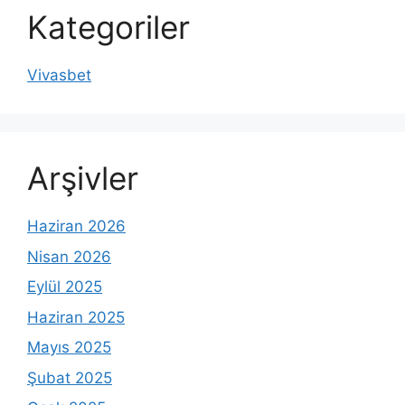
Kategoriler
Vivasbet
Arşivler
Haziran 2026
Nisan 2026
Eylül 2025
Haziran 2025
Mayıs 2025
Şubat 2025