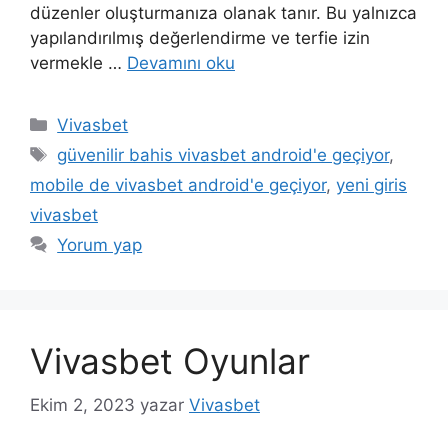
düzenler oluşturmanıza olanak tanır. Bu yalnızca
yapılandırılmış değerlendirme ve terfie izin
vermekle …
Devamını oku
Kategoriler
Vivasbet
Etiketler
güvenilir bahis vivasbet android'e geçiyor
,
mobile de vivasbet android'e geçiyor
,
yeni giris
vivasbet
Yorum yap
Vivasbet Oyunlar
Ekim 2, 2023
yazar
Vivasbet