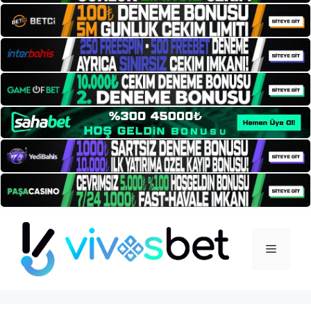
İçeriğe
atla
Menü