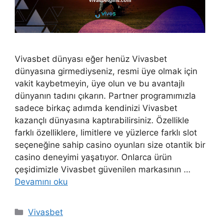
Vivasbet dünyası eğer henüz Vivasbet
dünyasına girmediyseniz, resmi üye olmak için
vakit kaybetmeyin, üye olun ve bu avantajlı
dünyanın tadını çıkarın. Partner programımızla
sadece birkaç adımda kendinizi Vivasbet
kazançlı dünyasına kaptırabilirsiniz. Özellikle
farklı özelliklere, limitlere ve yüzlerce farklı slot
seçeneğine sahip casino oyunları size otantik bir
casino deneyimi yaşatıyor. Onlarca ürün
çeşidimizle Vivasbet güvenilen markasının …
Devamını oku
Kategoriler
Vivasbet