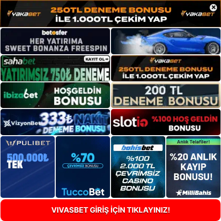
×
VIVASBET GİRİŞ İÇİN TIKLAYINIZ!