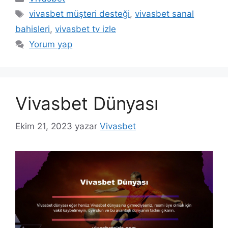
Etiketler
vivasbet müşteri desteği
,
vivasbet sanal
bahisleri
,
vivasbet tv izle
Yorum yap
Vivasbet Dünyası
Ekim 21, 2023
yazar
Vivasbet