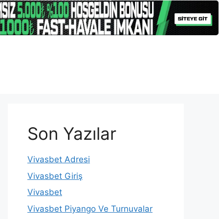
Son Yazılar
Vivasbet Adresi
Vivasbet Giriş
Vivasbet
Vivasbet Piyango Ve Turnuvalar