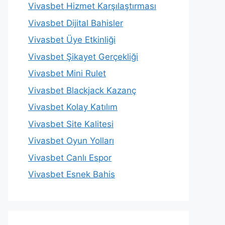
Vivasbet Hizmet Karşılaştırması
Vivasbet Dijital Bahisler
Vivasbet Üye Etkinliği
Vivasbet Şikayet Gerçekliği
Vivasbet Mini Rulet
Vivasbet Blackjack Kazanç
Vivasbet Kolay Katılım
Vivasbet Site Kalitesi
Vivasbet Oyun Yolları
Vivasbet Canlı Espor
Vivasbet Esnek Bahis