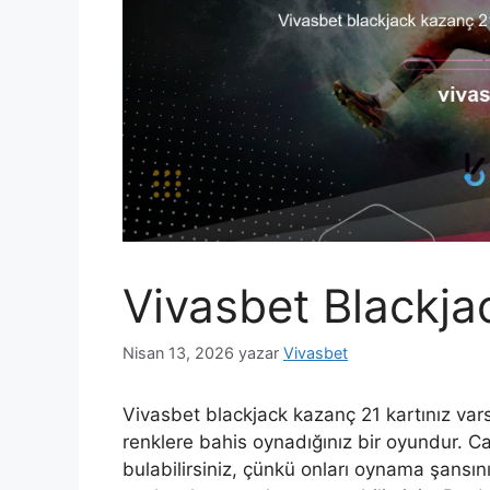
Vivasbet Blackj
Nisan 13, 2026
yazar
Vivasbet
Vivasbet blackjack kazanç 21 kartınız vars
renklere bahis oynadığınız bir oyundur. Ca
bulabilirsiniz, çünkü onları oynama şansını