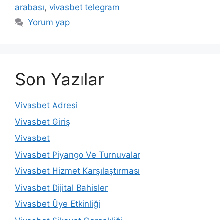
arabası
,
vivasbet telegram
Yorum yap
Son Yazılar
Vivasbet Adresi
Vivasbet Giriş
Vivasbet
Vivasbet Piyango Ve Turnuvalar
Vivasbet Hizmet Karşılaştırması
Vivasbet Dijital Bahisler
Vivasbet Üye Etkinliği