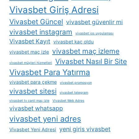
Vivasbet Giriş Adresi
Vivasbet Güncel
vivasbet güvenlir mi
vivasbet instagram
vivasbet i̇os uygulaması
Vivasbet Kayıt
vivasbet kaç oldu
vivasbet maç izleme
vivasbet maç izle
Vivasbet Nasıl Bir Site
vivasbet müşteri hizmetleri
Vivasbet Para Yatırma
vivasbet para çekme
vivasbet promosyon
vivasbet sitesi
vivasbet telegram
vivasbet tv canli maç izle
Vivasbet Web Adres
vivasbet whatsapp
vivasbet yeni adres
yeni giris vivasbet
Vivasbet Yeni Adresi