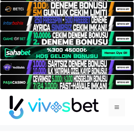
İçeriğe
atla
Menü