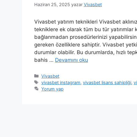
Haziran 25, 2025
yazar
Vivasbet
Vivasbet yatırım teknikleri Vivasbet aklını
tekniklere ek olarak tüm bu tür yatırımlar k
bağlanmadan prosedürlerinizi yapabilirsini
gereken özelliklere sahiptir. Vivasbet yetki
durumlar olabilir. Bu durumlarda, hızlı tepk
bahis …
Devamını oku
Kategoriler
Vivasbet
Etiketler
vivasbet instagram
,
vivasbet lisans sahipliği
,
v
Yorum yap