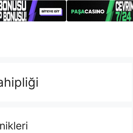
hipliği
ikleri