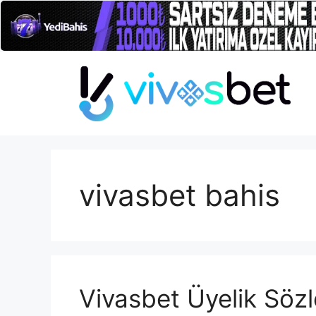
İçeriğe
atla
vivasbet bahis
Vivasbet Üyelik Söz