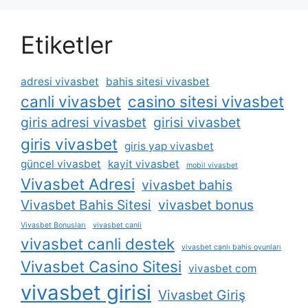
Etiketler
adresi vivasbet
bahis sitesi vivasbet
canli vivasbet
casino sitesi vivasbet
giris adresi vivasbet
girisi vivasbet
giris vivasbet
giris yap vivasbet
güncel vivasbet
kayit vivasbet
mobil vivasbet
Vivasbet Adresi
vivasbet bahis
Vivasbet Bahis Sitesi
vivasbet bonus
Vivasbet Bonusları
vivasbet canli
vivasbet canli destek
vivasbet canlı bahis oyunları
Vivasbet Casino Sitesi
vivasbet com
vivasbet girisi
Vivasbet Giriş