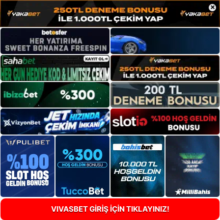
×
VIVASBET GİRİŞ İÇİN TIKLAYINIZ!