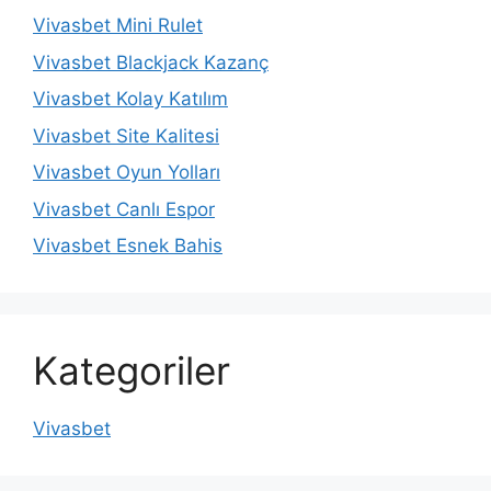
Vivasbet Mini Rulet
Vivasbet Blackjack Kazanç
Vivasbet Kolay Katılım
Vivasbet Site Kalitesi
Vivasbet Oyun Yolları
Vivasbet Canlı Espor
Vivasbet Esnek Bahis
Kategoriler
Vivasbet