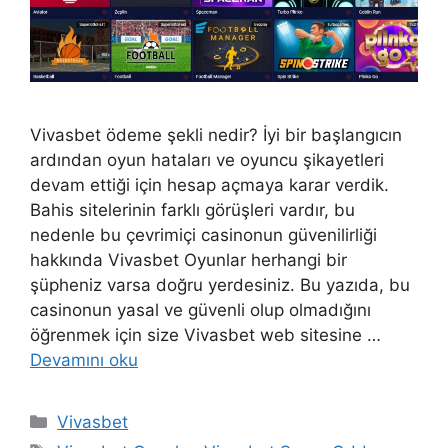
Vivasbet ödeme şekli nedir? İyi bir başlangıcın
ardından oyun hataları ve oyuncu şikayetleri
devam ettiği için hesap açmaya karar verdik.
Bahis sitelerinin farklı görüşleri vardır, bu
nedenle bu çevrimiçi casinonun güvenilirliği
hakkında Vivasbet Oyunlar herhangi bir
şüpheniz varsa doğru yerdesiniz. Bu yazıda, bu
casinonun yasal ve güvenli olup olmadığını
öğrenmek için size Vivasbet web sitesine …
Devamını oku
Kategoriler
Vivasbet