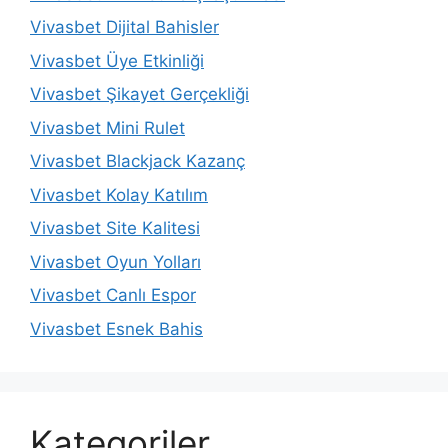
Vivasbet Dijital Bahisler
Vivasbet Üye Etkinliği
Vivasbet Şikayet Gerçekliği
Vivasbet Mini Rulet
Vivasbet Blackjack Kazanç
Vivasbet Kolay Katılım
Vivasbet Site Kalitesi
Vivasbet Oyun Yolları
Vivasbet Canlı Espor
Vivasbet Esnek Bahis
Kategoriler