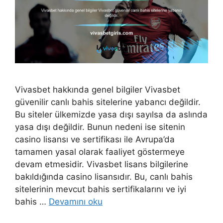
Vivasbet hakkında genel bilgiler Vivasbet
güvenilir canlı bahis sitelerine yabancı değildir.
Bu siteler ülkemizde yasa dışı sayılsa da aslında
yasa dışı değildir. Bunun nedeni ise sitenin
casino lisansı ve sertifikası ile Avrupa’da
tamamen yasal olarak faaliyet göstermeye
devam etmesidir. Vivasbet lisans bilgilerine
bakıldığında casino lisansıdır. Bu, canlı bahis
sitelerinin mevcut bahis sertifikalarını ve iyi
bahis …
Devamını oku