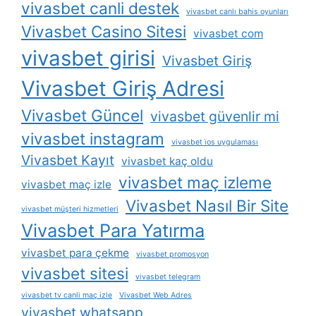
vivasbet canli destek
vivasbet canlı bahis oyunları
Vivasbet Casino Sitesi
vivasbet com
vivasbet girisi
Vivasbet Giriş
Vivasbet Giriş Adresi
Vivasbet Güncel
vivasbet güvenlir mi
vivasbet instagram
vivasbet i̇os uygulaması
Vivasbet Kayıt
vivasbet kaç oldu
vivasbet maç izleme
vivasbet maç izle
Vivasbet Nasıl Bir Site
vivasbet müşteri hizmetleri
Vivasbet Para Yatırma
vivasbet para çekme
vivasbet promosyon
vivasbet sitesi
vivasbet telegram
vivasbet tv canli maç izle
Vivasbet Web Adres
vivasbet whatsapp