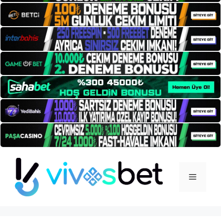
İçeriğe
atla
Menü