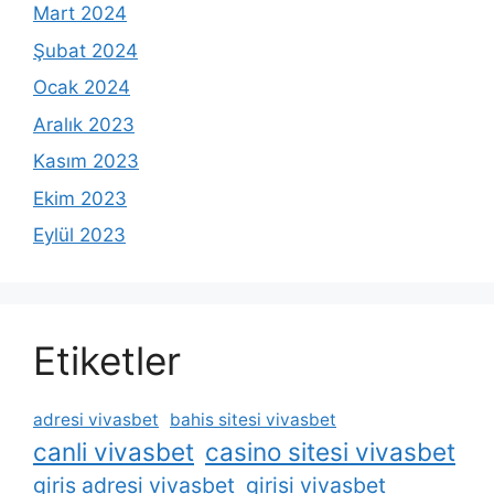
Mart 2024
Şubat 2024
Ocak 2024
Aralık 2023
Kasım 2023
Ekim 2023
Eylül 2023
Etiketler
adresi vivasbet
bahis sitesi vivasbet
canli vivasbet
casino sitesi vivasbet
giris adresi vivasbet
girisi vivasbet