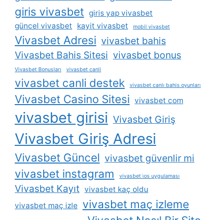
giris vivasbet
giris yap vivasbet
güncel vivasbet
kayit vivasbet
mobil vivasbet
Vivasbet Adresi
vivasbet bahis
Vivasbet Bahis Sitesi
vivasbet bonus
Vivasbet Bonusları
vivasbet canli
vivasbet canli destek
vivasbet canlı bahis oyunları
Vivasbet Casino Sitesi
vivasbet com
vivasbet girisi
Vivasbet Giriş
Vivasbet Giriş Adresi
Vivasbet Güncel
vivasbet güvenlir mi
vivasbet instagram
vivasbet i̇os uygulaması
Vivasbet Kayıt
vivasbet kaç oldu
vivasbet maç izleme
vivasbet maç izle