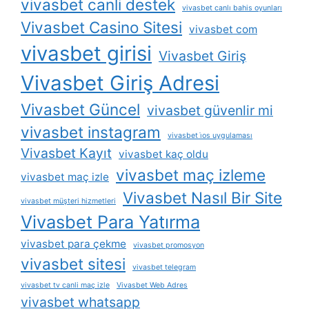
vivasbet canli destek
vivasbet canlı bahis oyunları
Vivasbet Casino Sitesi
vivasbet com
vivasbet girisi
Vivasbet Giriş
Vivasbet Giriş Adresi
Vivasbet Güncel
vivasbet güvenlir mi
vivasbet instagram
vivasbet i̇os uygulaması
Vivasbet Kayıt
vivasbet kaç oldu
vivasbet maç izleme
vivasbet maç izle
Vivasbet Nasıl Bir Site
vivasbet müşteri hizmetleri
Vivasbet Para Yatırma
vivasbet para çekme
vivasbet promosyon
vivasbet sitesi
vivasbet telegram
vivasbet tv canli maç izle
Vivasbet Web Adres
vivasbet whatsapp