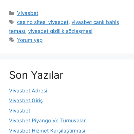
Kategoriler
Vivasbet
Etiketler
casino sitesi vivasbet
,
vivasbet canlı bahis
teması
,
vivasbet gizlilik sözleşmesi
Yorum yap
Son Yazılar
Vivasbet Adresi
Vivasbet Giriş
Vivasbet
Vivasbet Piyango Ve Turnuvalar
Vivasbet Hizmet Karşılaştırması