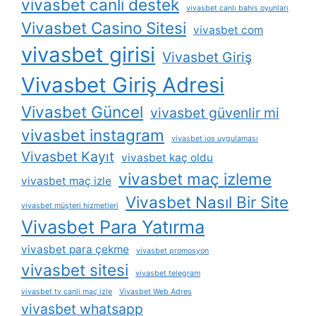
vivasbet canli destek
vivasbet canlı bahis oyunları
Vivasbet Casino Sitesi
vivasbet com
vivasbet girisi
Vivasbet Giriş
Vivasbet Giriş Adresi
Vivasbet Güncel
vivasbet güvenlir mi
vivasbet instagram
vivasbet i̇os uygulaması
Vivasbet Kayıt
vivasbet kaç oldu
vivasbet maç izleme
vivasbet maç izle
Vivasbet Nasıl Bir Site
vivasbet müşteri hizmetleri
Vivasbet Para Yatırma
vivasbet para çekme
vivasbet promosyon
vivasbet sitesi
vivasbet telegram
vivasbet tv canli maç izle
Vivasbet Web Adres
vivasbet whatsapp