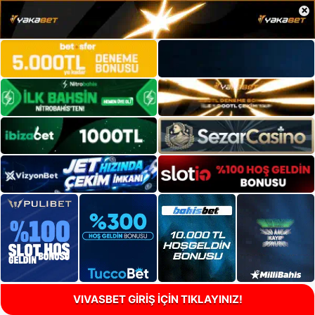
×
VIVASBET GİRİŞ İÇİN TIKLAYINIZ!