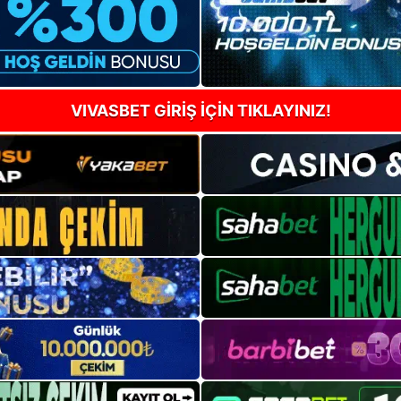
VIVASBET GİRİŞ İÇİN TIKLAYINIZ!