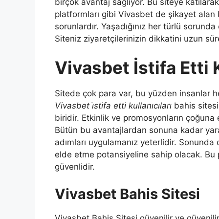
birçok avantaj sağlıyor. Bu siteye katılara
platformları gibi Vivasbet de şikayet alan 
sorunlardır. Yaşadığınız her türlü sorunda 
Siteniz ziyaretçilerinizin dikkatini uzun sür
Vivasbet İstifa Etti 
Sitede çok para var, bu yüzden insanlar h
Vivasbet i̇stifa etti kullanıcıları
bahis sitesi
biridir. Etkinlik ve promosyonların çoğuna
Bütün bu avantajlardan sonuna kadar yararl
adımları uygulamanız yeterlidir. Sonunda ort
elde etme potansiyeline sahip olacak. Bu pr
güvenlidir.
Vivasbet Bahis Sitesi
Vivasbet Bahis Sitesi güvenilir ve güvenili