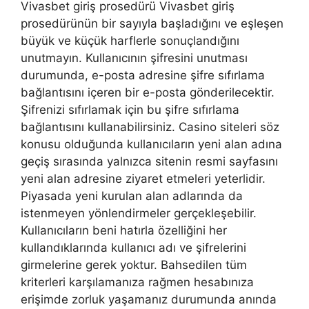
Vivasbet giriş prosedürü Vivasbet giriş
prosedürünün bir sayıyla başladığını ve eşleşen
büyük ve küçük harflerle sonuçlandığını
unutmayın. Kullanıcının şifresini unutması
durumunda, e-posta adresine şifre sıfırlama
bağlantısını içeren bir e-posta gönderilecektir.
Şifrenizi sıfırlamak için bu şifre sıfırlama
bağlantısını kullanabilirsiniz. Casino siteleri söz
konusu olduğunda kullanıcıların yeni alan adına
geçiş sırasında yalnızca sitenin resmi sayfasını
yeni alan adresine ziyaret etmeleri yeterlidir.
Piyasada yeni kurulan alan adlarında da
istenmeyen yönlendirmeler gerçekleşebilir.
Kullanıcıların beni hatırla özelliğini her
kullandıklarında kullanıcı adı ve şifrelerini
girmelerine gerek yoktur. Bahsedilen tüm
kriterleri karşılamanıza rağmen hesabınıza
erişimde zorluk yaşamanız durumunda anında