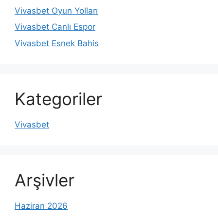
Vivasbet Oyun Yolları
Vivasbet Canlı Espor
Vivasbet Esnek Bahis
Kategoriler
Vivasbet
Arşivler
Haziran 2026