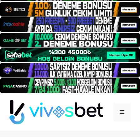
İçeriğe
atla
Menü