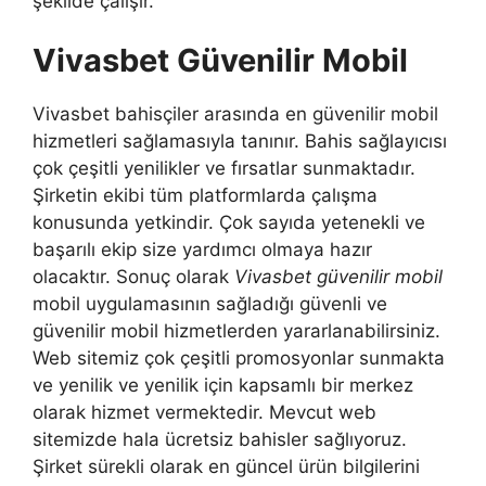
şekilde çalışır.
Vivasbet Güvenilir Mobil
Vivasbet bahisçiler arasında en güvenilir mobil
hizmetleri sağlamasıyla tanınır. Bahis sağlayıcısı
çok çeşitli yenilikler ve fırsatlar sunmaktadır.
Şirketin ekibi tüm platformlarda çalışma
konusunda yetkindir. Çok sayıda yetenekli ve
başarılı ekip size yardımcı olmaya hazır
olacaktır. Sonuç olarak
Vivasbet güvenilir mobil
mobil uygulamasının sağladığı güvenli ve
güvenilir mobil hizmetlerden yararlanabilirsiniz.
Web sitemiz çok çeşitli promosyonlar sunmakta
ve yenilik ve yenilik için kapsamlı bir merkez
olarak hizmet vermektedir. Mevcut web
sitemizde hala ücretsiz bahisler sağlıyoruz.
Şirket sürekli olarak en güncel ürün bilgilerini