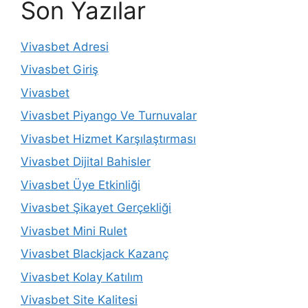
Son Yazılar
Vivasbet Adresi
Vivasbet Giriş
Vivasbet
Vivasbet Piyango Ve Turnuvalar
Vivasbet Hizmet Karşılaştırması
Vivasbet Dijital Bahisler
Vivasbet Üye Etkinliği
Vivasbet Şikayet Gerçekliği
Vivasbet Mini Rulet
Vivasbet Blackjack Kazanç
Vivasbet Kolay Katılım
Vivasbet Site Kalitesi