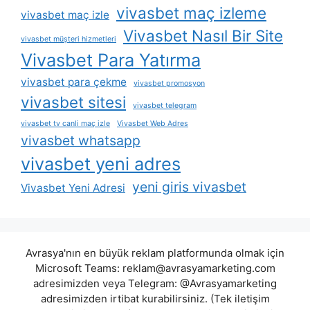
vivasbet maç izleme
vivasbet maç izle
Vivasbet Nasıl Bir Site
vivasbet müşteri hizmetleri
Vivasbet Para Yatırma
vivasbet para çekme
vivasbet promosyon
vivasbet sitesi
vivasbet telegram
vivasbet tv canli maç izle
Vivasbet Web Adres
vivasbet whatsapp
vivasbet yeni adres
yeni giris vivasbet
Vivasbet Yeni Adresi
Avrasya'nın en büyük reklam platformunda olmak için
Microsoft Teams:
reklam@avrasyamarketing.com
adresimizden veya Telegram: @Avrasyamarketing
adresimizden irtibat kurabilirsiniz. (Tek iletişim