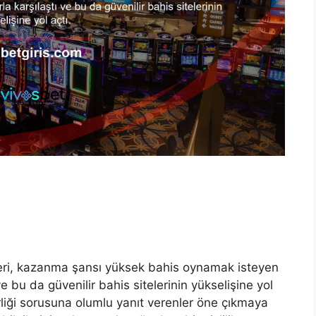
eleri, kazanma şansı yüksek bahis oynamak isteyen
e bu da güvenilir bahis sitelerinin yükselişine yol
irliği sorusuna olumlu yanıt verenler öne çıkmaya