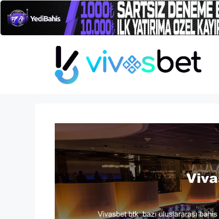
İçeriğe
atla