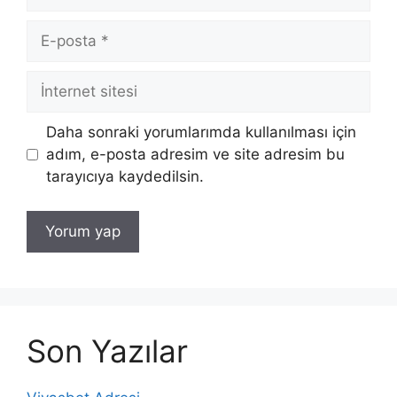
E-
posta
İnternet
sitesi
Daha sonraki yorumlarımda kullanılması için
adım, e-posta adresim ve site adresim bu
tarayıcıya kaydedilsin.
Son Yazılar