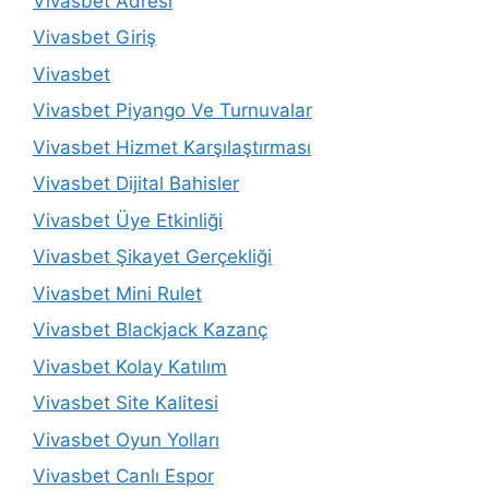
Vivasbet Adresi
Vivasbet Giriş
Vivasbet
Vivasbet Piyango Ve Turnuvalar
Vivasbet Hizmet Karşılaştırması
Vivasbet Dijital Bahisler
Vivasbet Üye Etkinliği
Vivasbet Şikayet Gerçekliği
Vivasbet Mini Rulet
Vivasbet Blackjack Kazanç
Vivasbet Kolay Katılım
Vivasbet Site Kalitesi
Vivasbet Oyun Yolları
Vivasbet Canlı Espor