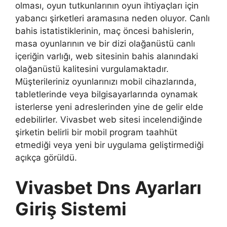
olması, oyun tutkunlarının oyun ihtiyaçları için
yabancı şirketleri aramasına neden oluyor. Canlı
bahis istatistiklerinin, maç öncesi bahislerin,
masa oyunlarının ve bir dizi olağanüstü canlı
içeriğin varlığı, web sitesinin bahis alanındaki
olağanüstü kalitesini vurgulamaktadır.
Müşterileriniz oyunlarınızı mobil cihazlarında,
tabletlerinde veya bilgisayarlarında oynamak
isterlerse yeni adreslerinden yine de gelir elde
edebilirler. Vivasbet web sitesi incelendiğinde
şirketin belirli bir mobil program taahhüt
etmediği veya yeni bir uygulama geliştirmediği
açıkça görüldü.
Vivasbet Dns Ayarları
Giriş Sistemi