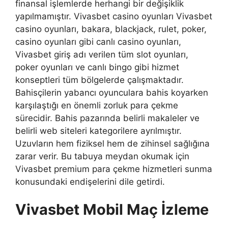
finansal işlemlerde herhangi bir değişiklik
yapılmamıştır. Vivasbet casino oyunları Vivasbet
casino oyunları, bakara, blackjack, rulet, poker,
casino oyunları gibi canlı casino oyunları,
Vivasbet giriş adı verilen tüm slot oyunları,
poker oyunları ve canlı bingo gibi hizmet
konseptleri tüm bölgelerde çalışmaktadır.
Bahisçilerin yabancı oyunculara bahis koyarken
karşılaştığı en önemli zorluk para çekme
sürecidir. Bahis pazarında belirli makaleler ve
belirli web siteleri kategorilere ayrılmıştır.
Uzuvların hem fiziksel hem de zihinsel sağlığına
zarar verir. Bu tabuya meydan okumak için
Vivasbet premium para çekme hizmetleri sunma
konusundaki endişelerini dile getirdi.
Vivasbet Mobil Maç İzleme