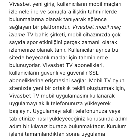
Vivasbet yeni giriş, kullanıcıların mobil maçları
izlemelerine ve sonuçlara ilişkin tahminlerde
bulunmalarına olanak tanıyarak eğlence
sağlayan bir platformdur.
Vivasbet mobil maç
i̇zleme
TV bahis şirketi, mobil cihazınızda çok
sayıda spor etkinliğini gerçek zamanlı olarak
izlemenize olanak tanır. Kullanıcılar ayrıca bu
sitede heyecanlı maçlar için tahminlerde
bulunuyorlar. Vivasbet TV abonelikleri,
kullanıcıların güvenli ve güvenilir SSL
aboneliklerine erişmesini sağlar. Mobil TV oyun
sitenizde yeni bir ortaklık teklifi oluşturmak için,
Vivasbet TV mobil uygulamasını kullanarak
uygulamayı akıllı telefonunuza yükleyerek
başlayın. Uygulamayı akıllı telefonunuza veya
tabletinize nasıl yükleyeceğiniz konusunda adım
adım bir kılavuz burada bulunmaktadır. Kurulum
işlemi tamamlandıktan sonra uygulama