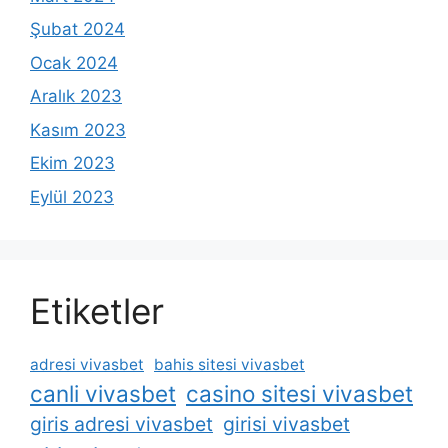
Şubat 2024
Ocak 2024
Aralık 2023
Kasım 2023
Ekim 2023
Eylül 2023
Etiketler
adresi vivasbet
bahis sitesi vivasbet
canli vivasbet
casino sitesi vivasbet
giris adresi vivasbet
girisi vivasbet