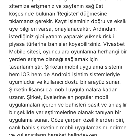
sitemize erişmeniz ve sayfanın sağ üst
köşesinde bulunan ‘Register’ düğmesine
tıklamanız gerekir. Kayıt işleminin doğru ve eksik
üye bilgileri varsa, onaylanacaktır. Ardından,
istediğiniz gibi yatırım yaparak yüksek riskli
piyasa türlerine bahisler koyabilirsiniz. Vivasbet
Mobile sitesi, oyunculara oyunlarına herhangi bir
yerden erişme olanağı sağlamak için
tasarlanmıştır. Şirketin mobil uygulama sistemi
hem iOS hem de Android işletim sistemleriyle
uyumludur ve kullanıcı dostu bir arayüz sunar.
Şirketin lisansı da mobil uygulamalara kadar
uzanır. Şirket, üyelerine en popüler mobil
uygulamaları içeren ve bahisleri basit ve anlaşılır
bir şekilde yerleştirmelerine olanak tanıyan bir
uygulama sunar. Göze çarpan özelliklerden biri,
canlı bahis şirketinin mobil uygulamasını indirme
ve kullanıcıların hareket halindeyken