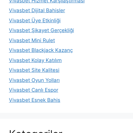
Vivasbet Hizmet Karşılaştırması
Vivasbet Dijital Bahisler
Vivasbet Üye Etkinliği
Vivasbet Şikayet Gerçekliği
Vivasbet Mini Rulet
Vivasbet Blackjack Kazanç
Vivasbet Kolay Katılım
Vivasbet Site Kalitesi
Vivasbet Oyun Yolları
Vivasbet Canlı Espor
Vivasbet Esnek Bahis