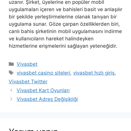
uzanır. Şirket, üyelerine en popüler mobil
uygulamaları içeren ve bahisleri basit ve anlaşılır
bir şekilde yerleştirmelerine olanak tanıyan bir
uygulama sunar. Göze çarpan özelliklerden biri,
canlı bahis şirketinin mobil uygulamasını indirme
ve kullanıcıların hareket halindeyken
hizmetlerine erişmelerini sağlayan yeteneğidir.
Kategoriler
Vivasbet
Etiketler
vivasbet casino siteleri
,
vivasbet hızlı giriş
,
Vivasbet Twitter
Vivasbet Kart Oyunları
Vivasbet Adres Değişikliği