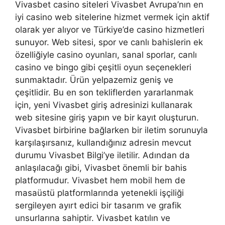
Vivasbet casino siteleri Vivasbet Avrupa’nın en
iyi casino web sitelerine hizmet vermek için aktif
olarak yer alıyor ve Türkiye’de casino hizmetleri
sunuyor. Web sitesi, spor ve canlı bahislerin ek
özelliğiyle casino oyunları, sanal sporlar, canlı
casino ve bingo gibi çeşitli oyun seçenekleri
sunmaktadır. Ürün yelpazemiz geniş ve
çeşitlidir. Bu en son tekliflerden yararlanmak
için, yeni Vivasbet giriş adresinizi kullanarak
web sitesine giriş yapın ve bir kayıt oluşturun.
Vivasbet birbirine bağlarken bir iletim sorunuyla
karşılaşırsanız, kullandığınız adresin mevcut
durumu Vivasbet Bilgi’ye iletilir. Adından da
anlaşılacağı gibi, Vivasbet önemli bir bahis
platformudur. Vivasbet hem mobil hem de
masaüstü platformlarında yetenekli işçiliği
sergileyen ayırt edici bir tasarım ve grafik
unsurlarına sahiptir. Vivasbet katılın ve