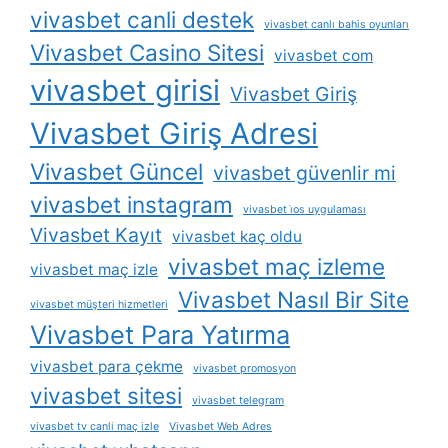
vivasbet canli destek
vivasbet canlı bahis oyunları
Vivasbet Casino Sitesi
vivasbet com
vivasbet girisi
Vivasbet Giriş
Vivasbet Giriş Adresi
Vivasbet Güncel
vivasbet güvenlir mi
vivasbet instagram
vivasbet i̇os uygulaması
Vivasbet Kayıt
vivasbet kaç oldu
vivasbet maç izleme
vivasbet maç izle
Vivasbet Nasıl Bir Site
vivasbet müşteri hizmetleri
Vivasbet Para Yatırma
vivasbet para çekme
vivasbet promosyon
vivasbet sitesi
vivasbet telegram
vivasbet tv canli maç izle
Vivasbet Web Adres