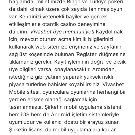
bağlamda, milletimizde Bingo ve Türkiye pokeri
de dahil olmak üzere çok sayıda tanınmış oyun
var. Kendinizi yetenekli bayiler ve gerçek
etkileşimlerle otantik casino deneyimine
daldırın.
Vivasbet üye memnuniyeti
Kaydolmak
için, mevcut oturum açma kimlik bilgilerinizi
kullanarak web sitemize erişmeniz ve sayfanın
sağ üst köşesinde bulunan ‘Register’ düğmesine
tıklamanız gerekir. Kayıt işleminin doğru ve eksik
üye bilgileri varsa, onaylanacaktır. Ardından,
istediğiniz gibi yatırım yaparak yüksek riskli
piyasa türlerine bahisler koyabilirsiniz. Vivasbet
Mobile sitesi, oyunculara oyunlarına herhangi bir
yerden erişme olanağı sağlamak için
tasarlanmıştır. Şirketin mobil uygulama sistemi
hem iOS hem de Android işletim sistemleriyle
uyumludur ve kullanıcı dostu bir arayüz sunar.
Şirketin lisansı da mobil uygulamalara kadar