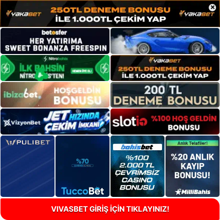
×
VIVASBET GİRİŞ İÇİN TIKLAYINIZ!