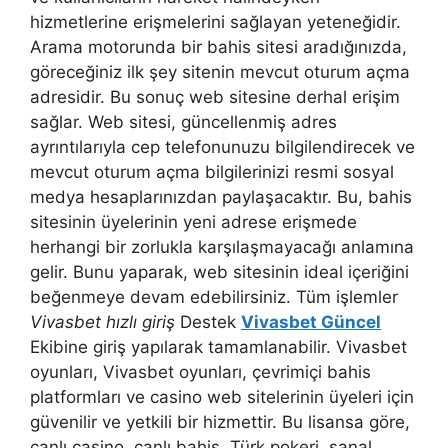
hizmetlerine erişmelerini sağlayan yeteneğidir.
Arama motorunda bir bahis sitesi aradığınızda,
göreceğiniz ilk şey sitenin mevcut oturum açma
adresidir. Bu sonuç web sitesine derhal erişim
sağlar. Web sitesi, güncellenmiş adres
ayrıntılarıyla cep telefonunuzu bilgilendirecek ve
mevcut oturum açma bilgilerinizi resmi sosyal
medya hesaplarınızdan paylaşacaktır. Bu, bahis
sitesinin üyelerinin yeni adrese erişmede
herhangi bir zorlukla karşılaşmayacağı anlamına
gelir. Bunu yaparak, web sitesinin ideal içeriğini
beğenmeye devam edebilirsiniz. Tüm işlemler
Vivasbet hızlı giriş
Destek
Vivasbet Güncel
Ekibine giriş yapılarak tamamlanabilir. Vivasbet
oyunları, Vivasbet oyunları, çevrimiçi bahis
platformları ve casino web sitelerinin üyeleri için
güvenilir ve yetkili bir hizmettir. Bu lisansa göre,
canlı casino, canlı bahis, Türk pokeri, sanal