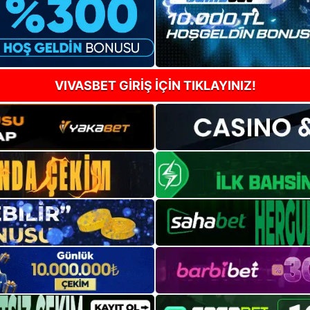
VIVASBET GİRİŞ İÇİN TIKLAYINIZ!