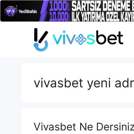
İçeriğe
atla
vivasbet yeni adr
Vivasbet Ne Dersini