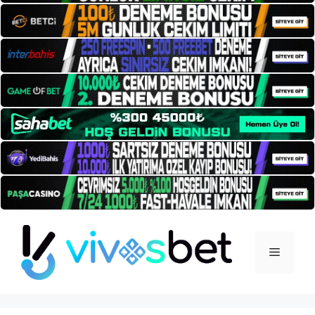
İçeriğe
atla
Menü