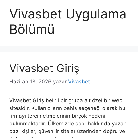
Vivasbet Uygulama
Bölümü
Vivasbet Giriş
Haziran 18, 2026
yazar
Vivasbet
Vivasbet Giriş belirli bir gruba ait özel bir web
sitesidir. Kullanıcıların bahis seçeneği olarak bu
firmayı tercih etmelerinin birçok nedeni
bulunmaktadır. Ülkemizde spor hakkında yazan
bazı kişiler, güvenilir siteler üzerinden doğru ve