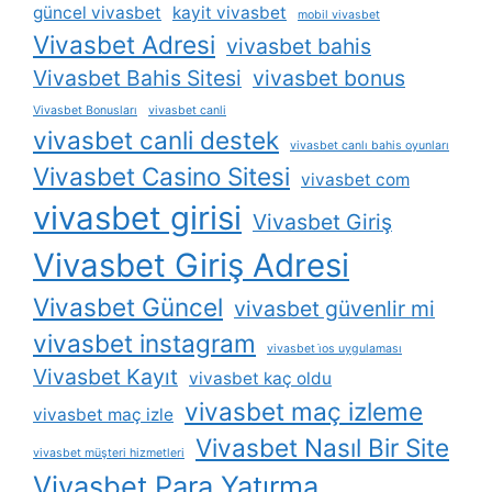
güncel vivasbet
kayit vivasbet
mobil vivasbet
Vivasbet Adresi
vivasbet bahis
Vivasbet Bahis Sitesi
vivasbet bonus
Vivasbet Bonusları
vivasbet canli
vivasbet canli destek
vivasbet canlı bahis oyunları
Vivasbet Casino Sitesi
vivasbet com
vivasbet girisi
Vivasbet Giriş
Vivasbet Giriş Adresi
Vivasbet Güncel
vivasbet güvenlir mi
vivasbet instagram
vivasbet i̇os uygulaması
Vivasbet Kayıt
vivasbet kaç oldu
vivasbet maç izleme
vivasbet maç izle
Vivasbet Nasıl Bir Site
vivasbet müşteri hizmetleri
Vivasbet Para Yatırma