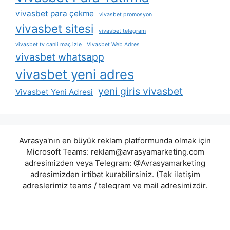
vivasbet para çekme
vivasbet promosyon
vivasbet sitesi
vivasbet telegram
vivasbet tv canli maç izle
Vivasbet Web Adres
vivasbet whatsapp
vivasbet yeni adres
yeni giris vivasbet
Vivasbet Yeni Adresi
Avrasya'nın en büyük reklam platformunda olmak için
Microsoft Teams:
reklam@avrasyamarketing.com
adresimizden veya Telegram: @Avrasyamarketing
adresimizden irtibat kurabilirsiniz. (Tek iletişim
adreslerimiz teams / telegram ve mail adresimizdir.
Harici hiçbir iletişim adresimiz bulunmamaktadır.
Lütfen itibar etmeyiniz.) Türkiye yasalarına göre 7258
sayılı kanun uyarınca yasa dışı bahis oynamanın