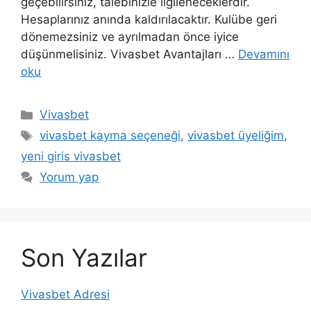
geçebilirsiniz, talebinizle ilgileneceklerdir.
Hesaplarınız anında kaldırılacaktır. Kulübe geri
dönemezsiniz ve ayrılmadan önce iyice
düşünmelisiniz. Vivasbet Avantajları …
Devamını
oku
Kategoriler
Vivasbet
Etiketler
vivasbet kayma seçeneği
,
vivasbet üyeliğim
,
yeni giris vivasbet
Yorum yap
Son Yazılar
Vivasbet Adresi