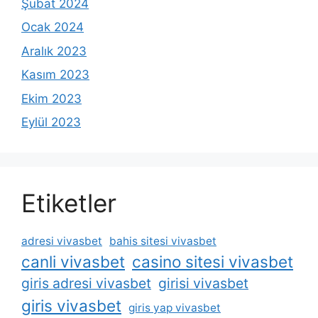
Şubat 2024
Ocak 2024
Aralık 2023
Kasım 2023
Ekim 2023
Eylül 2023
Etiketler
adresi vivasbet
bahis sitesi vivasbet
canli vivasbet
casino sitesi vivasbet
giris adresi vivasbet
girisi vivasbet
giris vivasbet
giris yap vivasbet