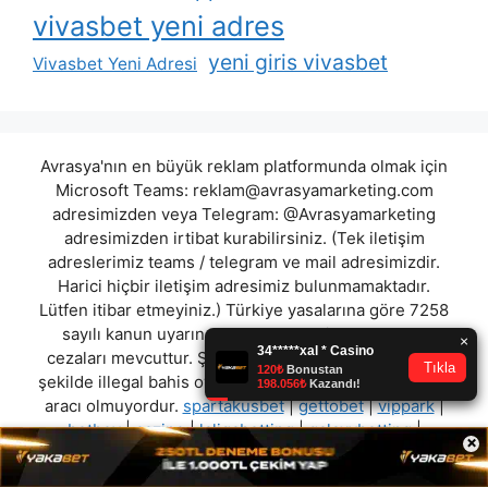
vivasbet yeni adres
yeni giris vivasbet
Vivasbet Yeni Adresi
Avrasya'nın en büyük reklam platformunda olmak için
Microsoft Teams:
reklam@avrasyamarketing.com
adresimizden veya Telegram: @Avrasyamarketing
adresimizden irtibat kurabilirsiniz. (Tek iletişim
adreslerimiz teams / telegram ve mail adresimizdir.
Harici hiçbir iletişim adresimiz bulunmamaktadır.
Lütfen itibar etmeyiniz.) Türkiye yasalarına göre 7258
sayılı kanun uyarınca yasa dışı bahis oynamanın
cezaları mevcuttur. Şu an bulunduğunuz site hiç bir
şekilde illegal bahis oyunları oynatmıyor ve oynamaya
aracı olmuyordur.
spartakusbet
|
gettobet
|
vippark
|
betbey
|
cazino
|
laligabetting
|
galaxybetting
|
×
efesbet
"