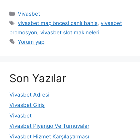
Kategoriler
Vivasbet
Etiketler
vivasbet maç öncesi canlı bahis
,
vivasbet
promosyon
,
vivasbet slot makineleri
Yorum yap
Son Yazılar
Vivasbet Adresi
Vivasbet Giriş
Vivasbet
Vivasbet Piyango Ve Turnuvalar
Vivasbet Hizmet Karşılaştırması