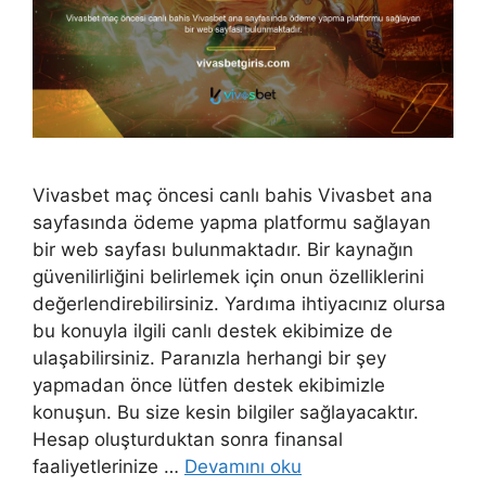
Vivasbet maç öncesi canlı bahis Vivasbet ana
sayfasında ödeme yapma platformu sağlayan
bir web sayfası bulunmaktadır. Bir kaynağın
güvenilirliğini belirlemek için onun özelliklerini
değerlendirebilirsiniz. Yardıma ihtiyacınız olursa
bu konuyla ilgili canlı destek ekibimize de
ulaşabilirsiniz. Paranızla herhangi bir şey
yapmadan önce lütfen destek ekibimizle
konuşun. Bu size kesin bilgiler sağlayacaktır.
Hesap oluşturduktan sonra finansal
faaliyetlerinize …
Devamını oku