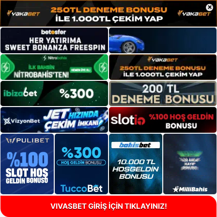
×
VIVASBET GİRİŞ İÇİN TIKLAYINIZ!