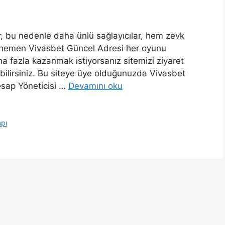
r, bu nedenle daha ünlü sağlayıcılar, hem zevk
n hemen Vivasbet Güncel Adresi her oyunu
a fazla kazanmak istiyorsanız sitemizi ziyaret
bilirsiniz. Bu siteye üye olduğunuzda Vivasbet
esap Yöneticisi …
Devamını oku
pı