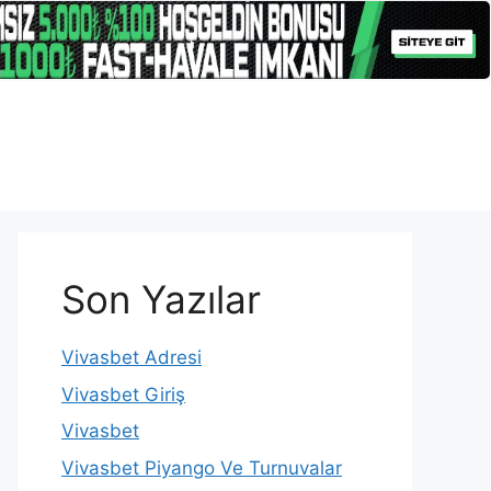
Son Yazılar
Vivasbet Adresi
Vivasbet Giriş
Vivasbet
Vivasbet Piyango Ve Turnuvalar