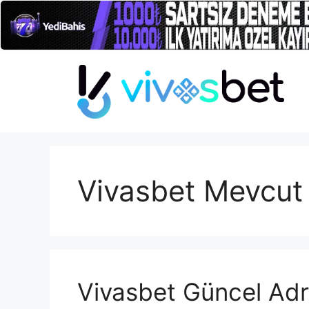
İçeriğe
atla
Vivasbet Mevcut 
Vivasbet Güncel Adr