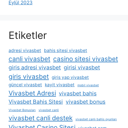
Eylül 2023
Etiketler
adresi vivasbet
bahis sitesi vivasbet
canli vivasbet
casino sitesi vivasbet
giris adresi vivasbet
girisi vivasbet
giris vivasbet
giris yap vivasbet
güncel vivasbet
kayit vivasbet
mobil vivasbet
Vivasbet Adresi
vivasbet bahis
Vivasbet Bahis Sitesi
vivasbet bonus
Vivasbet Bonusları
vivasbet canli
vivasbet canli destek
vivasbet canlı bahis oyunları
Vivasbet Casino Sitesi