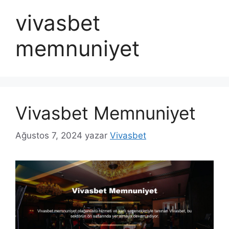
vivasbet
memnuniyet
Vivasbet Memnuniyet
Ağustos 7, 2024
yazar
Vivasbet