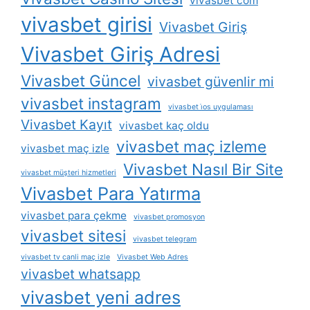
vivasbet com
vivasbet girisi
Vivasbet Giriş
Vivasbet Giriş Adresi
Vivasbet Güncel
vivasbet güvenlir mi
vivasbet instagram
vivasbet i̇os uygulaması
Vivasbet Kayıt
vivasbet kaç oldu
vivasbet maç izleme
vivasbet maç izle
Vivasbet Nasıl Bir Site
vivasbet müşteri hizmetleri
Vivasbet Para Yatırma
vivasbet para çekme
vivasbet promosyon
vivasbet sitesi
vivasbet telegram
vivasbet tv canli maç izle
Vivasbet Web Adres
vivasbet whatsapp
vivasbet yeni adres