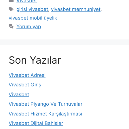
Vivasbet
Etiketler
girisi vivasbet
,
vivasbet memnuniyet
,
vivasbet mobil üyelik
Yorum yap
Son Yazılar
Vivasbet Adresi
Vivasbet Giriş
Vivasbet
Vivasbet Piyango Ve Turnuvalar
Vivasbet Hizmet Karşılaştırması
Vivasbet Dijital Bahisler