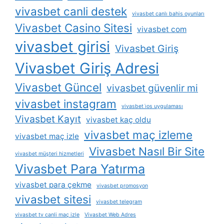
vivasbet canli destek
vivasbet canlı bahis oyunları
Vivasbet Casino Sitesi
vivasbet com
vivasbet girisi
Vivasbet Giriş
Vivasbet Giriş Adresi
Vivasbet Güncel
vivasbet güvenlir mi
vivasbet instagram
vivasbet i̇os uygulaması
Vivasbet Kayıt
vivasbet kaç oldu
vivasbet maç izleme
vivasbet maç izle
Vivasbet Nasıl Bir Site
vivasbet müşteri hizmetleri
Vivasbet Para Yatırma
vivasbet para çekme
vivasbet promosyon
vivasbet sitesi
vivasbet telegram
vivasbet tv canli maç izle
Vivasbet Web Adres