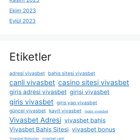
Kasım 2023
Ekim 2023
Eylül 2023
Etiketler
adresi vivasbet
bahis sitesi vivasbet
canli vivasbet
casino sitesi vivasbet
giris adresi vivasbet
girisi vivasbet
giris vivasbet
giris yap vivasbet
güncel vivasbet
kayit vivasbet
mobil vivasbet
Vivasbet Adresi
vivasbet bahis
Vivasbet Bahis Sitesi
vivasbet bonus
Vivasbet Bonusları
vivasbet canli