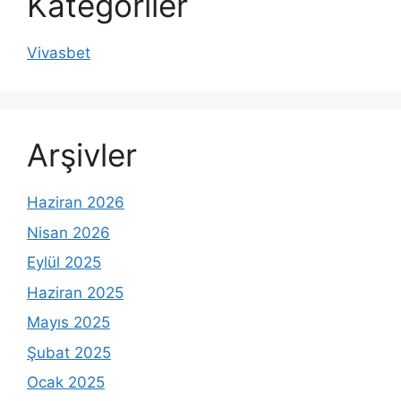
Kategoriler
Vivasbet
Arşivler
Haziran 2026
Nisan 2026
Eylül 2025
Haziran 2025
Mayıs 2025
Şubat 2025
Ocak 2025