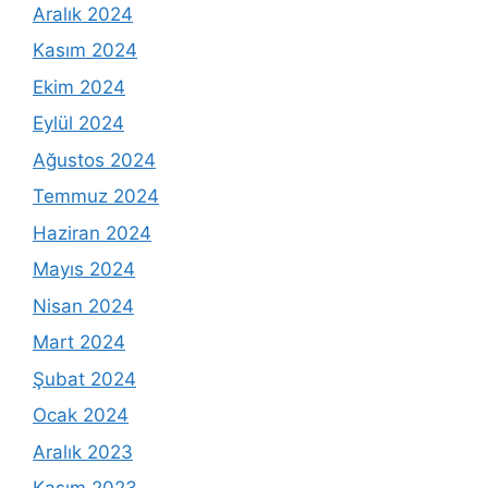
Aralık 2024
Kasım 2024
Ekim 2024
Eylül 2024
Ağustos 2024
Temmuz 2024
Haziran 2024
Mayıs 2024
Nisan 2024
Mart 2024
Şubat 2024
Ocak 2024
Aralık 2023