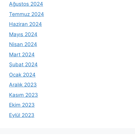
Ağustos 2024
Temmuz 2024
Haziran 2024
Mayıs 2024
Nisan 2024
Mart 2024
Şubat 2024
Ocak 2024
Aralık 2023
Kasım 2023
Ekim 2023
Eylül 2023