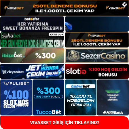
×
VIVASBET GİRİŞ İÇİN TIKLAYINIZ!