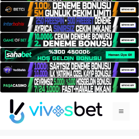
İçeriğe
atla
Menü