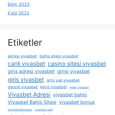
Ekim 2023
Eylül 2023
Etiketler
adresi vivasbet
bahis sitesi vivasbet
canli vivasbet
casino sitesi vivasbet
giris adresi vivasbet
girisi vivasbet
giris vivasbet
giris yap vivasbet
güncel vivasbet
kayit vivasbet
mobil vivasbet
Vivasbet Adresi
vivasbet bahis
Vivasbet Bahis Sitesi
vivasbet bonus
Vivasbet Bonusları
vivasbet canli