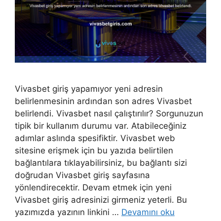
Vivasbet giriş yapamıyor yeni adresin
belirlenmesinin ardından son adres Vivasbet
belirlendi. Vivasbet nasıl çalıştırılır? Sorgunuzun
tipik bir kullanım durumu var. Atabileceğiniz
adımlar aslında spesifiktir. Vivasbet web
sitesine erişmek için bu yazıda belirtilen
bağlantılara tıklayabilirsiniz, bu bağlantı sizi
doğrudan Vivasbet giriş sayfasına
yönlendirecektir. Devam etmek için yeni
Vivasbet giriş adresinizi girmeniz yeterli. Bu
yazımızda yazının linkini …
Devamını oku