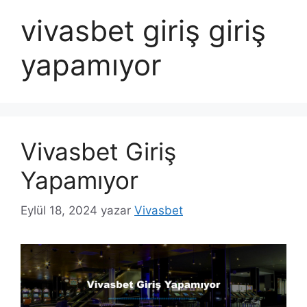
vivasbet giriş giriş
yapamıyor
Vivasbet Giriş
Yapamıyor
Eylül 18, 2024
yazar
Vivasbet