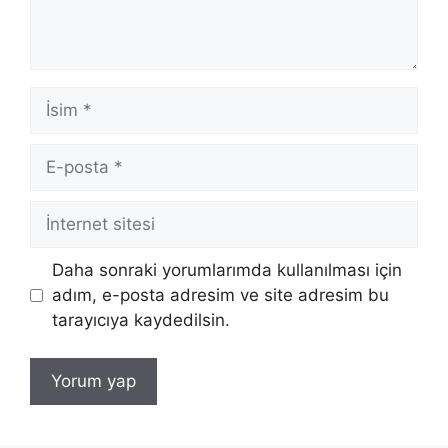
İsim
E-
posta
İnternet
sitesi
Daha sonraki yorumlarımda kullanılması için
adım, e-posta adresim ve site adresim bu
tarayıcıya kaydedilsin.