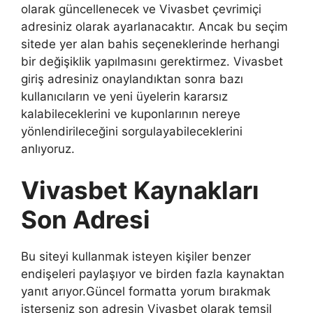
olarak güncellenecek ve Vivasbet çevrimiçi
adresiniz olarak ayarlanacaktır. Ancak bu seçim
sitede yer alan bahis seçeneklerinde herhangi
bir değişiklik yapılmasını gerektirmez. Vivasbet
giriş adresiniz onaylandıktan sonra bazı
kullanıcıların ve yeni üyelerin kararsız
kalabileceklerini ve kuponlarının nereye
yönlendirileceğini sorgulayabileceklerini
anlıyoruz.
Vivasbet Kaynakları
Son Adresi
Bu siteyi kullanmak isteyen kişiler benzer
endişeleri paylaşıyor ve birden fazla kaynaktan
yanıt arıyor.Güncel formatta yorum bırakmak
isterseniz son adresin Vivasbet olarak temsil