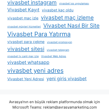
vivasbet instagram
vivasbet i̇os uygulaması
Vivasbet Kayıt
vivasbet kaç oldu
vivasbet maç izleme
vivasbet maç izle
Vivasbet Nasıl Bir Site
vivasbet müşteri hizmetleri
Vivasbet Para Yatırma
vivasbet para çekme
vivasbet promosyon
vivasbet sitesi
vivasbet telegram
vivasbet tv canli maç izle
Vivasbet Web Adres
vivasbet whatsapp
vivasbet yeni adres
yeni giris vivasbet
Vivasbet Yeni Adresi
Avrasya'nın en büyük reklam platformunda olmak için
Microsoft Teams:
reklam@avrasyamarketing.com