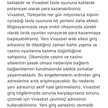
katılabilir ve Vivasbet tavla oyununa katılarak
potansiyel olarak para kazanabilirsiniz.
Vivasbet, Türkiye’de her gün milyonlarca kişinin
oynadığı tavla oyununa bir yenisini daha ekledi.
Bilgisayarınızda veya mobil cihazınızda sürekli
olarak tavla oyunları oynayarak para kazanmaya
başlayabilirsiniz. Yeni Vivasbet web sitesi giriş
adresiniz ile dilediğiniz zaman bahis yapma ve
casino oyunlarına katılma özgürlüğüne
sahipsiniz. Ülkemizde casino ve casino
sitelerinin yasak olması nedeniyle bağlantı
bağlantılarının kurulmasında sıklıkla zorluklar
yaşanmaktadır. Bu engellemelerin ardından giriş
adreslerine artık erişilmeyecektir. Bu nedenle
yeni adresinizi aktif hale getirmelisiniz. Vivasbet
giriş bilgilerinizde sorunla karşılaşırsanız sorunu
çözmek için Vivasbet çevrimiçi adresinizi
kullanabilirsiniz. Yeni giriş adresiniz otomatik