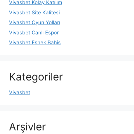
Vivasbet Kolay Katılım
Vivasbet Site Kalitesi
Vivasbet Oyun Yolları
Vivasbet Canlı Espor
Vivasbet Esnek Bahis
Kategoriler
Vivasbet
Arşivler