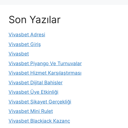
Son Yazılar
Vivasbet Adresi
Vivasbet Giriş
Vivasbet
Vivasbet Piyango Ve Turnuvalar
Vivasbet Hizmet Karşılaştırması
Vivasbet Dijital Bahisler
Vivasbet Üye Etkinliği
Vivasbet Şikayet Gerçekliği
Vivasbet Mini Rulet
Vivasbet Blackjack Kazanç