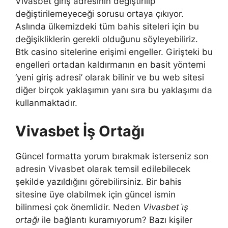
Vivasbet giriş adresinin değiştirilip
değiştirilemeyeceği sorusu ortaya çıkıyor.
Aslında ülkemizdeki tüm bahis siteleri için bu
değişikliklerin gerekli olduğunu söyleyebiliriz.
Btk casino sitelerine erişimi engeller. Girişteki bu
engelleri ortadan kaldırmanın en basit yöntemi
‘yeni giriş adresi’ olarak bilinir ve bu web sitesi
diğer birçok yaklaşımın yanı sıra bu yaklaşımı da
kullanmaktadır.
Vivasbet İş Ortağı
Güncel formatta yorum bırakmak isterseniz son
adresin Vivasbet olarak temsil edilebilecek
şekilde yazıldığını görebilirsiniz. Bir bahis
sitesine üye olabilmek için güncel ismin
bilinmesi çok önemlidir. Neden
Vivasbet i̇ş
ortağı
ile bağlantı kuramıyorum? Bazı kişiler