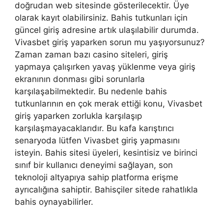
doğrudan web sitesinde gösterilecektir. Üye
olarak kayıt olabilirsiniz. Bahis tutkunları için
güncel giriş adresine artık ulaşılabilir durumda.
Vivasbet giriş yaparken sorun mu yaşıyorsunuz?
Zaman zaman bazı casino siteleri, giriş
yapmaya çalışırken yavaş yüklenme veya giriş
ekranının donması gibi sorunlarla
karşılaşabilmektedir. Bu nedenle bahis
tutkunlarının en çok merak ettiği konu, Vivasbet
giriş yaparken zorlukla karşılaşıp
karşılaşmayacaklarıdır. Bu kafa karıştırıcı
senaryoda lütfen Vivasbet giriş yapmasını
isteyin. Bahis sitesi üyeleri, kesintisiz ve birinci
sınıf bir kullanıcı deneyimi sağlayan, son
teknoloji altyapıya sahip platforma erişme
ayrıcalığına sahiptir. Bahisçiler sitede rahatlıkla
bahis oynayabilirler.