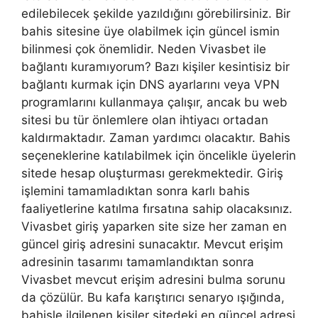
edilebilecek şekilde yazıldığını görebilirsiniz. Bir
bahis sitesine üye olabilmek için güncel ismin
bilinmesi çok önemlidir. Neden Vivasbet ile
bağlantı kuramıyorum? Bazı kişiler kesintisiz bir
bağlantı kurmak için DNS ayarlarını veya VPN
programlarını kullanmaya çalışır, ancak bu web
sitesi bu tür önlemlere olan ihtiyacı ortadan
kaldırmaktadır. Zaman yardımcı olacaktır. Bahis
seçeneklerine katılabilmek için öncelikle üyelerin
sitede hesap oluşturması gerekmektedir. Giriş
işlemini tamamladıktan sonra karlı bahis
faaliyetlerine katılma fırsatına sahip olacaksınız.
Vivasbet giriş yaparken site size her zaman en
güncel giriş adresini sunacaktır. Mevcut erişim
adresinin tasarımı tamamlandıktan sonra
Vivasbet mevcut erişim adresini bulma sorunu
da çözülür. Bu kafa karıştırıcı senaryo ışığında,
bahisle ilgilenen kişiler sitedeki en güncel adresi