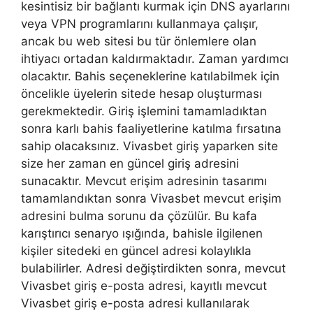
kesintisiz bir bağlantı kurmak için DNS ayarlarını
veya VPN programlarını kullanmaya çalışır,
ancak bu web sitesi bu tür önlemlere olan
ihtiyacı ortadan kaldırmaktadır. Zaman yardımcı
olacaktır. Bahis seçeneklerine katılabilmek için
öncelikle üyelerin sitede hesap oluşturması
gerekmektedir. Giriş işlemini tamamladıktan
sonra karlı bahis faaliyetlerine katılma fırsatına
sahip olacaksınız. Vivasbet giriş yaparken site
size her zaman en güncel giriş adresini
sunacaktır. Mevcut erişim adresinin tasarımı
tamamlandıktan sonra Vivasbet mevcut erişim
adresini bulma sorunu da çözülür. Bu kafa
karıştırıcı senaryo ışığında, bahisle ilgilenen
kişiler sitedeki en güncel adresi kolaylıkla
bulabilirler. Adresi değiştirdikten sonra, mevcut
Vivasbet giriş e-posta adresi, kayıtlı mevcut
Vivasbet giriş e-posta adresi kullanılarak