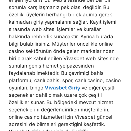
erişemiyorum? Bu web sitesinde benzer bir
sorunla karşılaşmanız pek olası değildir. Bu
özellik, üyelerin herhangi bir ek adıma gerek
kalmadan giriş yapmalarını sağlar. Kayıt işlemi
sırasında web sitesi işlemler ve kurallar
hakkında rehberlik sunacaktır. Ayrıca burada
bilgi bulabilirsiniz. Müşteriler öncelikle online
casino sektörünün önde gelen markalarından
biri olarak kabul edilen Vivasbet web sitesinde
sunulan geniş hizmet yelpazesinden
faydalanabilmektedir. Bu çevrimiçi bahis
platformu, canlı bahis, spor, canlı casino, casino
oyunları, bingo
Vivasbet Giriş
ve diğer çeşitli
seçenekler dahil olmak üzere çok çeşitli
özellikler sunar. Bu bölgedeki mevcut hizmet
seçeneklerini değerlendirirken müşterilerin,
online casino hizmetleri için Vivasbet güncel
adresini de bilmeleri gerektiğini keşfettik.