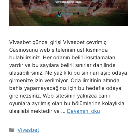
Vivasbet güncel girişi Vivasbet çevrimiçi
Casinosunu web sitelerinin üst kısmında
bulabilirsiniz. Her odanın belirli kısıtlamaları
vardır ve bu sayılara belirli sınırlar dahilinde
ulaşabilirsiniz. Ne yazık ki bu sınırları aşıp odaya
girmenize izin verilmiyor. Oda limitinin altında
bahis yapamayacağınız için bu hedefle odaya
giremezsiniz. Web sitesinin yalnızca canlı
oyunlara ayrılmış olan bu bölümlerine kolaylıkla
ulaşılabilmektedir ve …
Devamını oku
Kategoriler
Vivasbet