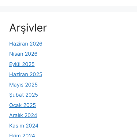
Arşivler
Haziran 2026
Nisan 2026
Eylül 2025
Haziran 2025
Mayıs 2025
Şubat 2025
Ocak 2025
Aralık 2024
Kasım 2024
Ekim 2024