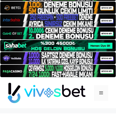
İçeriğe
atla
Menü