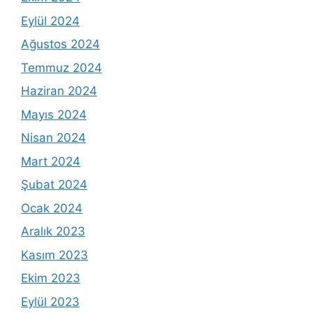
Eylül 2024
Ağustos 2024
Temmuz 2024
Haziran 2024
Mayıs 2024
Nisan 2024
Mart 2024
Şubat 2024
Ocak 2024
Aralık 2023
Kasım 2023
Ekim 2023
Eylül 2023