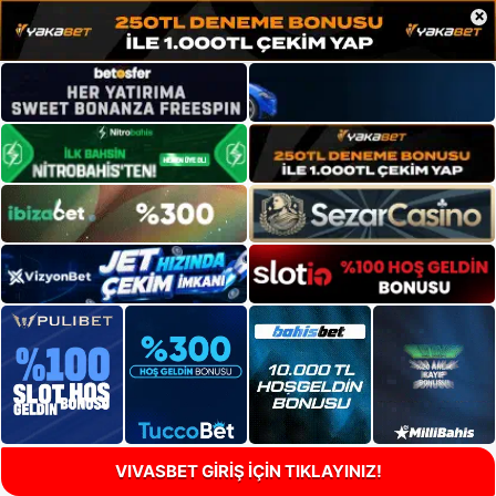
×
VIVASBET GİRİŞ İÇİN TIKLAYINIZ!