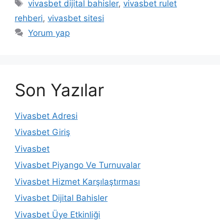
Etiketler
vivasbet dijital bahisler
,
vivasbet rulet
rehberi
,
vivasbet sitesi
Yorum yap
Son Yazılar
Vivasbet Adresi
Vivasbet Giriş
Vivasbet
Vivasbet Piyango Ve Turnuvalar
Vivasbet Hizmet Karşılaştırması
Vivasbet Dijital Bahisler
Vivasbet Üye Etkinliği