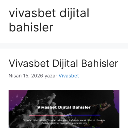
vivasbet dijital
bahisler
Vivasbet Dijital Bahisler
Nisan 15, 2026
yazar
Vivasbet