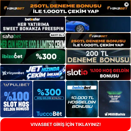
×
VIVASBET GİRİŞ İÇİN TIKLAYINIZ!