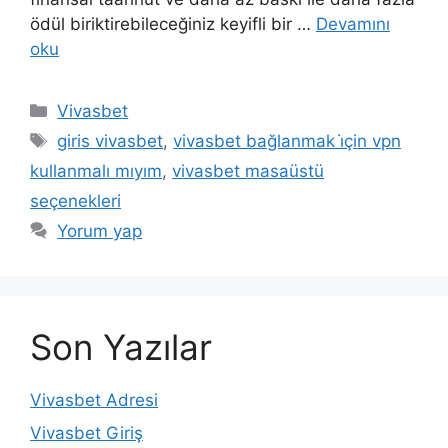
ödül biriktirebileceğiniz keyifli bir …
Devamını
oku
Kategoriler
Vivasbet
Etiketler
giris vivasbet
,
vivasbet bağlanmak i̇çin vpn
kullanmalı mıyım
,
vivasbet masaüstü
seçenekleri
Yorum yap
Son Yazılar
Vivasbet Adresi
Vivasbet Giriş